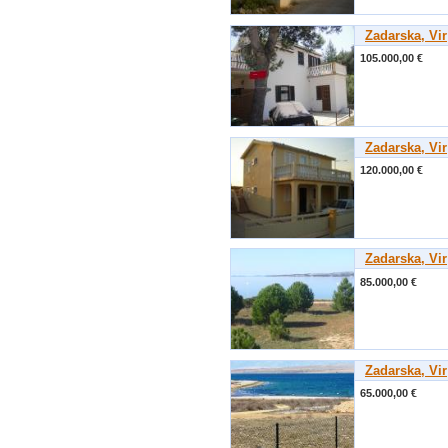
Zadarska, Vir
105.000,00 €
Zadarska, Vir
120.000,00 €
Zadarska, Vir
85.000,00 €
Zadarska, Vir
65.000,00 €