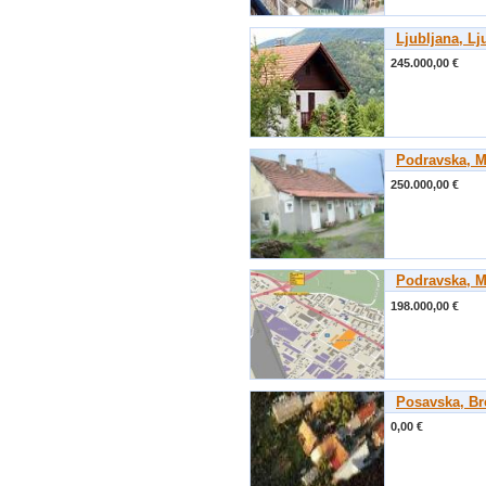
Ljubljana, Lj
245.000,00 €
Podravska, M
250.000,00 €
Podravska, M
198.000,00 €
Posavska, Br
0,00 €