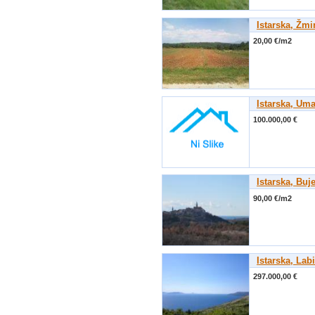
Istarska, Žmi
20,00 €/m2
Istarska, Um
100.000,00 €
Istarska, Buj
90,00 €/m2
Istarska, Lab
297.000,00 €