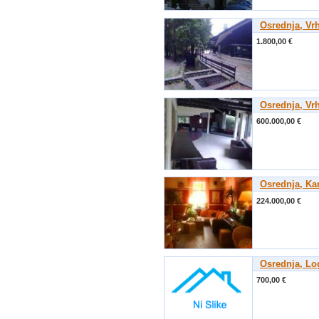
Osrednja, Vr
1.800,00 €
Osrednja, Vr
600.000,00 €
Osrednja, K
224.000,00 €
Osrednja, Lo
700,00 €