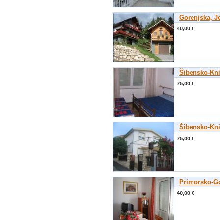
Gorenjska, J
40,00 €
Šibensko-Kni
75,00 €
Šibensko-Kni
75,00 €
Primorsko-G
40,00 €