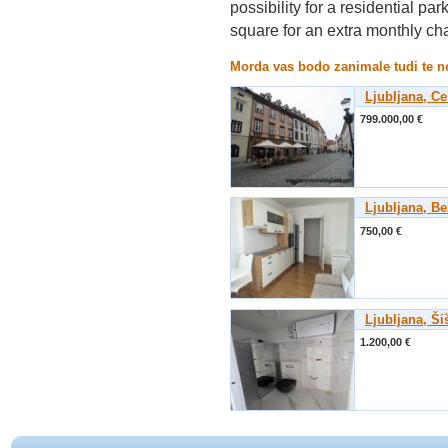
possibility for a residential p
square for an extra monthly ch
Morda vas bodo zanimale tudi te 
Ljubljana, Ce
799.000,00 €
Ljubljana, Be
750,00 €
Ljubljana, Ši
1.200,00 €