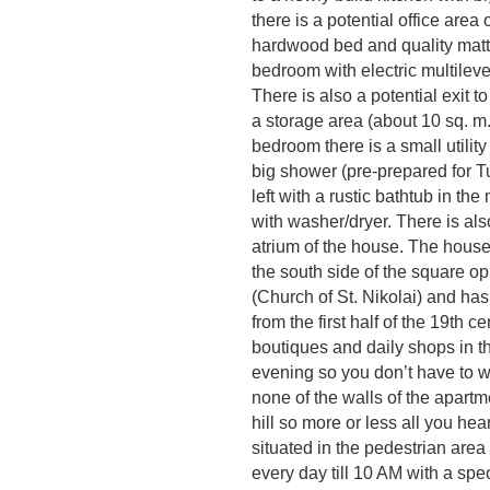
there is a potential office area
hardwood bed and quality mattre
bedroom with electric multilev
There is also a potential exit 
a storage area (about 10 sq. m
bedroom there is a small utilit
big shower (pre-prepared for T
left with a rustic bathtub in th
with washer/dryer. There is al
atrium of the house. The house
the south side of the square o
(Church of St. Nikolai) and has
from the first half of the 19th 
boutiques and daily shops in th
evening so you don’t have to wo
none of the walls of the apartme
hill so more or less all you hea
situated in the pedestrian area 
every day till 10 AM with a spec